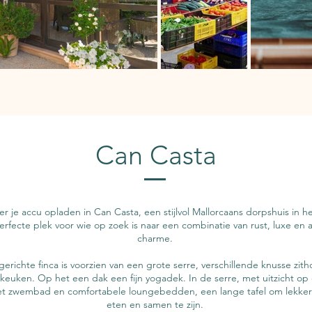
Can Casta
r je accu opladen in Can Casta, een stijlvol Mallorcaans dorpshuis in he
erfecte plek voor wie op zoek is naar een combinatie van rust, luxe en 
charme.
gerichte finca is voorzien van een grote serre, verschillende knusse zit
 keuken. Op het een dak een fijn yogadek. In de serre, met uitzicht o
t zwembad en comfortabele loungebedden, een lange tafel om lekker 
eten en samen te zijn.