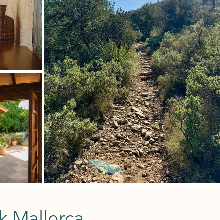
 Mallorca