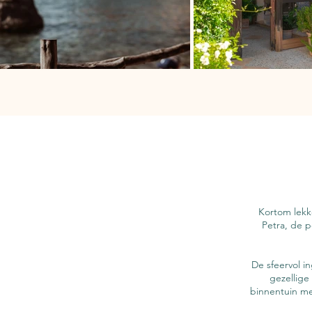
Kortom lekke
Petra, de p
De sfeervol in
gezellige
binnentuin me