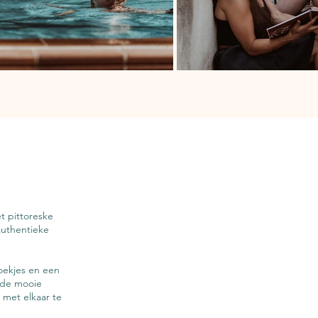
t pittoreske
authentieke
hoekjes en een
p de mooie
met elkaar te