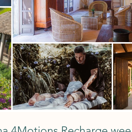
a 4Motions Recharge week